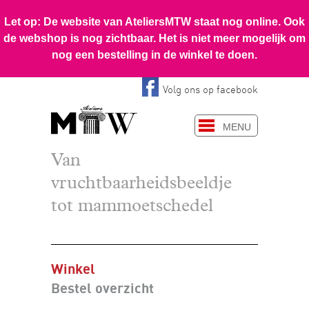
Volg ons op facebook
MENU
Van
vruchtbaarheidsbeeldje
tot mammoetschedel
Winkel
Bestel overzicht