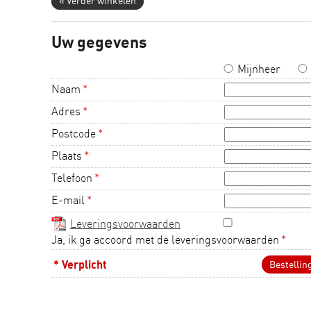
« Verder winkelen
Uw gegevens
Mijnheer
Naam
*
Adres
*
Postcode
*
Plaats
*
Telefoon
*
E-mail
*
Leveringsvoorwaarden
Ja, ik ga accoord met de leveringsvoorwaarden
*
* Verplicht