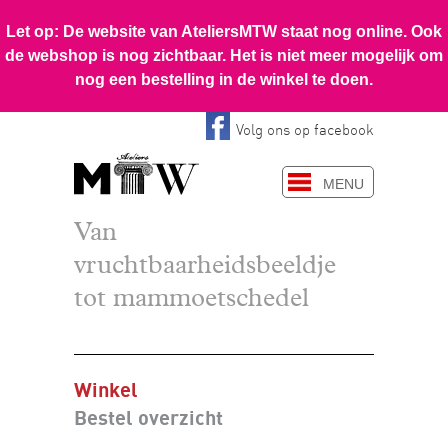
Volg ons op facebook
MENU
Van
vruchtbaarheidsbeeldje
tot mammoetschedel
Winkel
Bestel overzicht