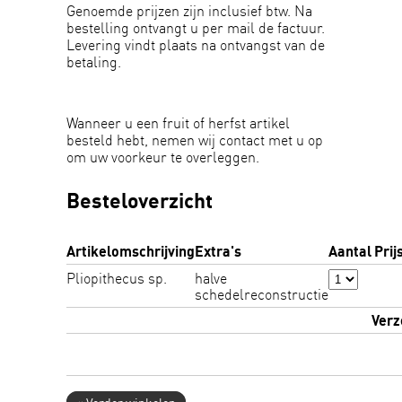
Genoemde prijzen zijn inclusief btw. Na
bestelling ontvangt u per mail de factuur.
Levering vindt plaats na ontvangst van de
betaling.
Wanneer u een fruit of herfst artikel
besteld hebt, nemen wij contact met u op
om uw voorkeur te overleggen.
Besteloverzicht
Artikelomschrijving
Extra's
Aantal
Prij
Pliopithecus sp.
halve
schedelreconstructie
Verz